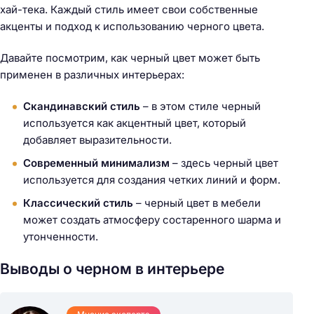
хай-тека. Каждый стиль имеет свои собственные
акценты и подход к использованию черного цвета.
Н
Давайте посмотрим, как черный цвет может быть
а
применен в различных интерьерах:
й
т
Скандинавский стиль
– в этом стиле черный
и
используется как акцентный цвет, который
:
добавляет выразительности.
Современный минимализм
– здесь черный цвет
используется для создания четких линий и форм.
Классический стиль
– черный цвет в мебели
может создать атмосферу состаренного шарма и
утонченности.
Выводы о черном в интерьере