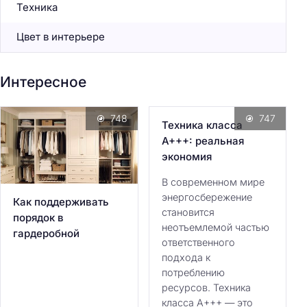
Техника
Цвет в интерьере
Интересное
748
747
Техника класса
А+++: реальная
экономия
В современном мире
энергосбережение
Как поддерживать
становится
порядок в
неотъемлемой частью
гардеробной
ответственного
подхода к
потреблению
ресурсов. Техника
класса А+++ — это