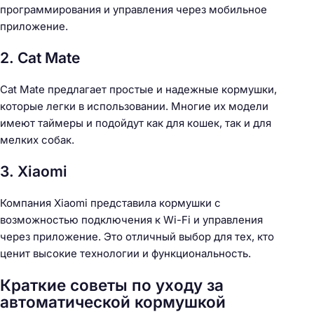
программирования и управления через мобильное
приложение.
2. Cat Mate
Н
Cat Mate предлагает простые и надежные кормушки,
а
которые легки в использовании. Многие их модели
й
имеют таймеры и подойдут как для кошек, так и для
т
мелких собак.
и
3. Xiaomi
:
Компания Xiaomi представила кормушки с
возможностью подключения к Wi-Fi и управления
через приложение. Это отличный выбор для тех, кто
ценит высокие технологии и функциональность.
Краткие советы по уходу за
автоматической кормушкой